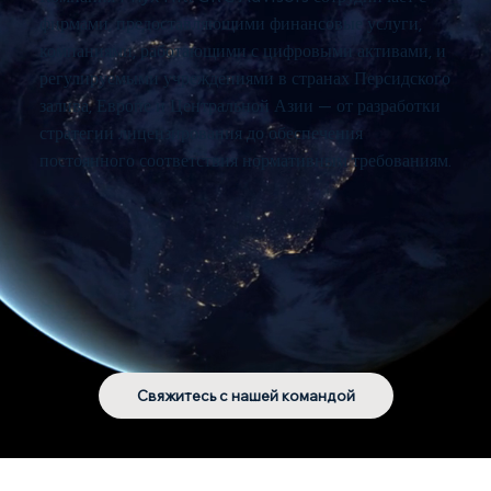
фирмами, предоставляющими финансовые услуги,
компаниями, работающими с цифровыми активами, и
регулируемыми учреждениями в странах Персидского
залива, Европе и Центральной Азии — от разработки
стратегии лицензирования до обеспечения
постоянного соответствия нормативным требованиям.
Свяжитесь с нашей командой