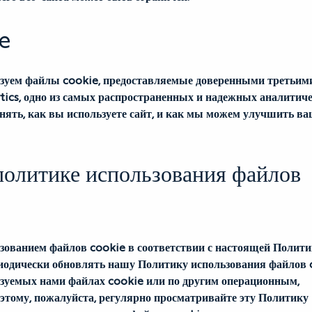
e
ьзуем файлы cookie, предоставляемые доверенными третьим
ytics, одно из самых распространенных и надежных аналитиче
онять, как вы используете сайт, и как мы можем улучшить ва
политике использования файлов 
ьзованием файлов cookie в соответствии с настоящей Полити
одически обновлять нашу Политику использования файлов c
ьзуемых нами файлах cookie или по другим операционным, 
ому, пожалуйста, регулярно просматривайте эту Политику 