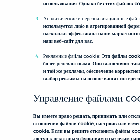
использования. Однако без этих файлов c
Аналитические и персонализационные файл
используется либо в агрегированной форме
насколько эффективны наши маркетинговы
наш веб-сайт для вас.
Рекламные файлы cookie:
Эти файлы cooki
более релевантными. Они выполняют таки
и той же рекламы, обеспечение корректно
выбор рекламы на основе ваших интересо
Управление файлами co
Вы имеете право решать, принимать или откл
отношении файлов cookie, настроив или изме
cookie. Если вы решите отклонить файлы cook
доступ к некоторым функциям и разделам наш