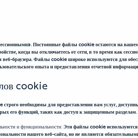
ессионными». Постоянные файлы cookie остаются на вашем
стве, когда вы отключаетесь от сети, в то время как сесси
я веб-браузера. Файлы cookie широко используются для обес
ьзовательского опыта и предоставления отчетной информаци
лов cookie
 строго необходимы для предоставления вам услуг, доступны
орых его функций, таких как доступ к защищенным разделам.
ьности и функциональности:
Эти файлы cookie используются
нальности нашего веб-сайта, но не являются обязательными