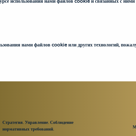
урсе использования нами файлов cookie и связанных с ними
льзования нами файлов cookie или других технологий, пожалу
Стратегия. Управление. Соблюдение
М
нормативных требований.