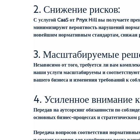
2. Снижение рисков:
С услугой CaaS от Pnyx Hill вы получаете пр
минимизируют вероятность нарушений нормати
новейшим нормативным стандартам, снижая р
3. Масштабируемые реш
Независимо от того, требуется ли вам компле
наши услуги масштабируемы и соответствуют 
вашего бизнеса и изменения требований к со
4. Усиленное внимание 
Передав на аутсорсинг обязанности по соблю
основных бизнес-процессах и стратегическом р
Передача вопросов соответствия нормативным
и создает условия для устойчивого роста ваш