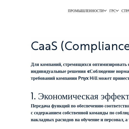
ПРОМЫШЛЕННОСТИ
ГРС
СТР
CaaS (Compliance 
Для компаний, стремящихся оптимизировать с
индивидуальные решения «Соблюдение нормати
требований компании Pnyx Hill может принес
1. Экономическая эффект
Передача функций по обеспечению соответств
с содержанием собственной команды по собл
накладных расходов на обучение и персонал, а