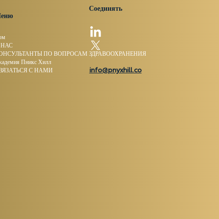
Соединять
еню
ом
 НАС
ОНСУЛЬТАНТЫ ПО ВОПРОСАМ ЗДРАВООХРАНЕНИЯ
кадемия Пникс Хилл
info@pnyxhill.co
ВЯЗАТЬСЯ С НАМИ