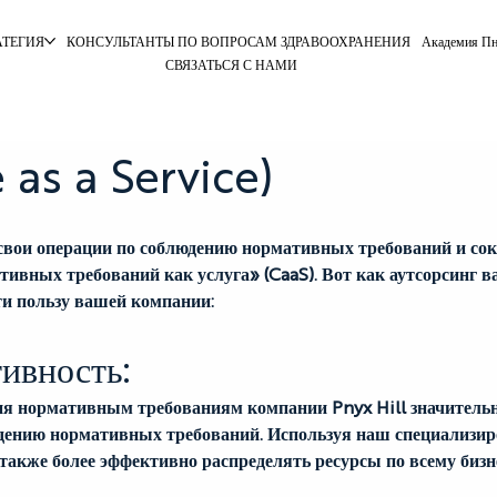
АТЕГИЯ
КОНСУЛЬТАНТЫ ПО ВОПРОСАМ ЗДРАВООХРАНЕНИЯ
Академия Пн
СВЯЗАТЬСЯ С НАМИ
as a Service)
вои операции по соблюдению нормативных требований и сокра
вных требований как услуга» (CaaS). Вот как аутсорсинг 
ти пользу вашей компании:
ивность:
ия нормативным требованиям компании Pnyx Hill значительн
юдению нормативных требований. Используя наш специализир
 также более эффективно распределять ресурсы по всему бизн