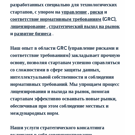
разработанных специально для технологических 
стартапов, с упором на
управление
,
риски
и
соответствие нормативным требованиям
(GRC),
лицензирование
,
стратегический выход на рынок
и
развитие бизнеса
.
Наш опыт в области GRC (управление рисками и 
соответствие требованиям) закладывает прочную 
основу, позволяя стартапам успешно справляться 
со сложностями в сфере защиты данных, 
интеллектуальной собственности и соблюдения 
нормативных требований. Мы упрощаем процесс 
лицензирования и выхода на рынок, помогая 
стартапам эффективно осваивать новые рынки, 
обеспечивая при этом соблюдение местных и 
международных норм.
Наши услуги стратегического консалтинга 
включают в себя совершенствование 