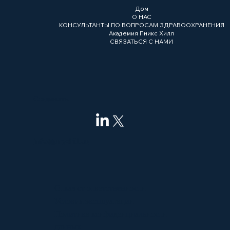
Дом
О НАС
КОНСУЛЬТАНТЫ ПО ВОПРОСАМ ЗДРАВООХРАНЕНИЯ
Академия Пникс Хилл
СВЯЗАТЬСЯ С НАМИ
Соединять
info@pnyxhill.co
Отказ от ответственности
Условия эксплуатации
Политика конфиденциальности
данных