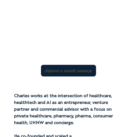
обратно к нашей команде
Charles works at the intersection of healthcare,
healthtech and AI as an entrepreneur, venture
partner and commercial advisor with a focus on
private healthcare, pharmacy, pharma, consumer
health, UHNW and concierge.
He co‑founded and scaled a