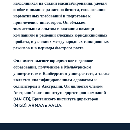
находящихся на стадии масштабирования, уделяя
особое внимание развитию бизнеса, согласованию
нормативных требований и подготовке к
привлечению инвесторов. Он обладает
значительным опытом в оказании помощи
компаниям в решении сложных юрисдикционных
проблем, в условиях международных санкционных
режимов и в периоды быстрого роста.
Фил имеет высшее юридическое и деловое
образование, полученное в Мельбурнском
университете и Канберрском университете, а также
является квалифицированным адвокатом и
солиситором в Австралии. Он является членом
Австралийского института директоров компаний
(MAICD), Британского института директоров
(MIoD), ARMAA и AALIA.