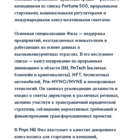
компаниями из списка Fortune 500, прорывными
стартапами, национальными регуляторами и
международными консультативными советами.
Основная специализация Фила — поддержка
предприятий, возглавляемых основателями и
работающих на основе данных в
высококонкурентных отраслях. В его послужном
списке — консультирование по прорывным
инновациям в области ИИ, FinTech (включая
блокчейн и криптовалюты), NFT, беспилотных
автомобилей, Pre-MVNO/MVNE и иммерсивных
технологий. Он занимал руководящие должности и
входил в советы директоров в различных регионах,
активно участвуя в трансграничной юридической
стратегии, соблюдении нормативных требований и
финансировании трансформационных проектов.
В Pnyx Hill Фил выступает в качестве доверенного
консультанта для стартапов и компаний,