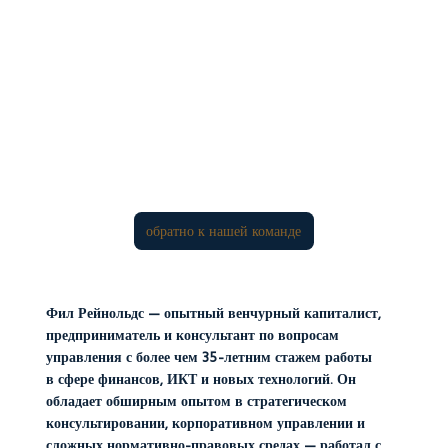
обратно к нашей команде
Фил Рейнольдс — опытный венчурный капиталист,
предприниматель и консультант по вопросам
управления с более чем 35-летним стажем работы
в сфере финансов, ИКТ и новых технологий. Он
обладает обширным опытом в стратегическом
консультировании, корпоративном управлении и
сложных нормативно-правовых средах — работал с